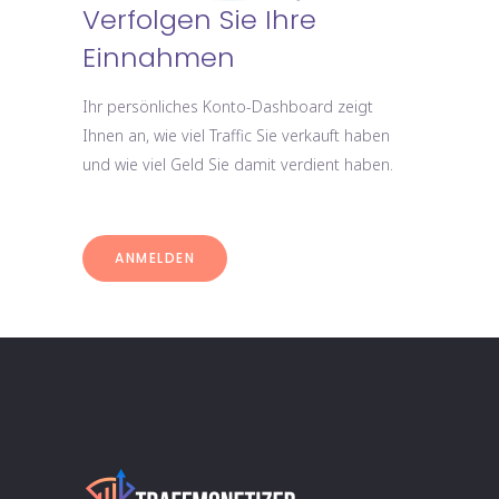
Verfolgen Sie Ihre
Einnahmen
Ihr persönliches Konto-Dashboard zeigt
Ihnen an, wie viel Traffic Sie verkauft haben
und wie viel Geld Sie damit verdient haben.
ANMELDEN