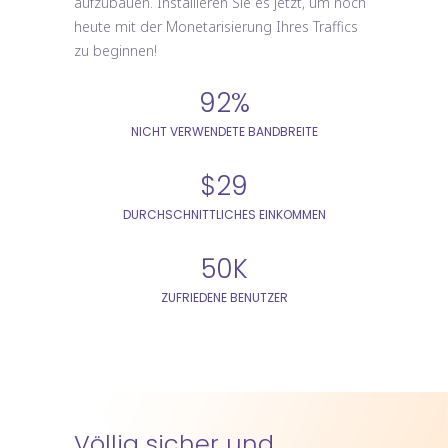
aufzubauen. Installieren Sie es jetzt, um noch
heute mit der Monetarisierung Ihres Traffics
zu beginnen!
92%
NICHT VERWENDETE BANDBREITE
$29
DURCHSCHNITTLICHES EINKOMMEN
50K
ZUFRIEDENE BENUTZER
Völlig sicher und