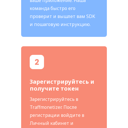
ваше приложение. Наша
команда быстро его
проверит и вышлет вам SDK
и пошаговую инструкцию.
Зарегистрируйтесь и
получите токен
Зарегистрируйтесь в
Traffmonetizer. После
регистрации войдите в
Личный кабинет и