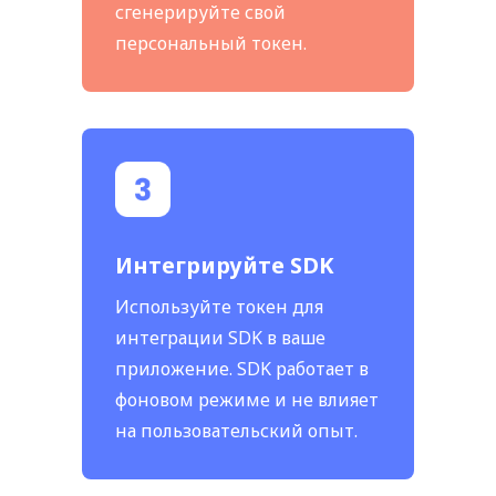
сгенерируйте свой
персональный токен.
Интегрируйте SDK
Используйте токен для
интеграции SDK в ваше
приложение. SDK работает в
фоновом режиме и не влияет
на пользовательский опыт.