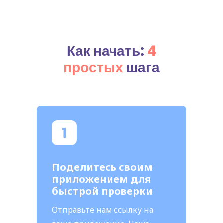
Как начать:
4
простых
шага
Поделитесь своим
приложением для
быстрой проверки
Отправьте нам ссылку на