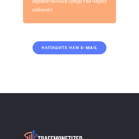
заработанные средства через
кабинет.
НАПИШИТЕ НАМ E-MAIL