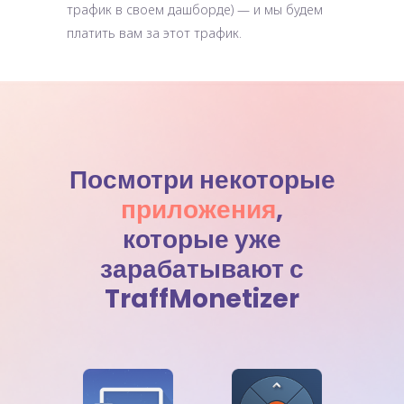
трафик в своем дашборде) — и мы будем
платить вам за этот трафик.
Посмотри некоторые
приложения
,
которые уже
зарабатывают с
TraffMonetizer