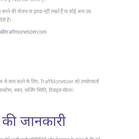
रने की योजना या इरादा नहीं रखते हैं या कोई अन्य उम्र
ोती है।
@traffmonetizer.com
े ठीक से काम करने के लिए, TraffMonetizer को उपयोगकर्ता
्टैम्प, स्थान, चार्जिंग स्थिति, डिवाइस मॉडल।
की जानकारी