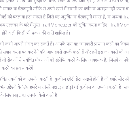
 इसकी सामग्री की सुरक्षा को बनाए रखने के लिए जिम्मेदार हैं, और आप खाते के तहत
 भ्रामक या गैरकानूनी तरीके से अपने खाते में सामग्री का वर्णन या असाइन नहीं करना चाहि
्ड को बदल या हटा सकता है जिसे वह अनुचित या गैरकानूनी मानता है, या अन्यथा 
अन्य उल्लंघन के बारे में तुरंत TraffMonetizer को सूचित करना चाहिए। TraffMon
रूप होने वाली किसी भी प्रकार की क्षति शामिल है।
ं कभी-कभी आपसे संवाद कर सकते हैं। आपके पास यह जानकारी प्राप्त न करने का विकल्
े संवाद करना बंद कर देंगे यदि आप हमसे संपर्क करते हैं और हमें इस जानकारी को आपको
 हैं जो सेवाओं से संबंधित घोषणाओं को संप्रेषित करने के लिए आवश्यक हैं, जिसमें आप
रने का प्रयास करेंगे।
 तकनीकों का उपयोग करती है। कुकीज़ छोटी डेटा फ़ाइलें होती हैं जो हमारे प्लेटफ़ॉर्म 
 उद्देश्यों के लिए हमारे या तीसरे पक्ष द्वारा छोड़ी गई कुकीज़ का उपयोग करती है। 
 के लिए साइट का उपयोग कैसे करते हैं।