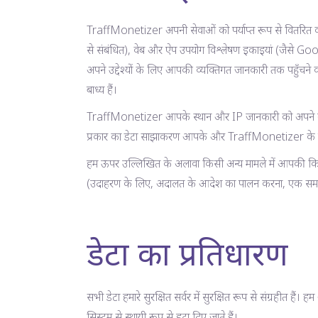
TraffMonetizer अपनी सेवाओं को पर्याप्त रूप से वितरित करने मे
से संबंधित), वेब और ऐप उपयोग विश्लेषण इकाइयां (जैसे Goo
अपने उद्देश्यों के लिए आपकी व्यक्तिगत जानकारी तक पहुँचने 
बाध्य हैं।
TraffMonetizer आपके स्थान और IP जानकारी को अपने ग्राहको
प्रकार का डेटा साझाकरण आपके और TraffMonetizer के बीच अ
हम ऊपर उल्लिखित के अलावा किसी अन्य मामले में आपकी किसी
(उदाहरण के लिए, अदालत के आदेश का पालन करना, एक समझौते 
डेटा का प्रतिधारण
सभी डेटा हमारे सुरक्षित सर्वर में सुरक्षित रूप से संग्रहीत है
सिस्टम से स्थायी रूप से हटा दिए जाते हैं।