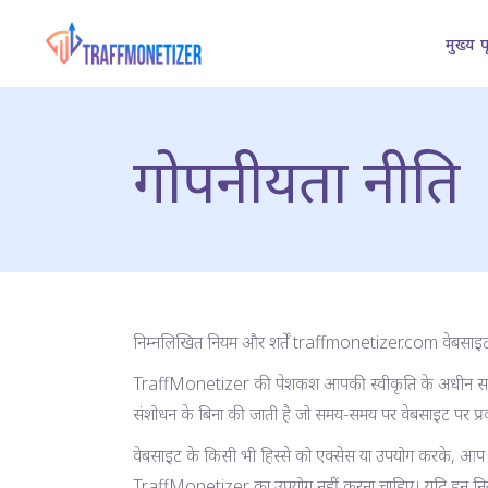
मुख्य पृ
गोपनीयता नीति
निम्नलिखित नियम और शर्तें traffmonetizer.com वेबसाइट क
TraffMonetizer की पेशकश आपकी स्वीकृति के अधीन सभी निय
संशोधन के बिना की जाती है जो समय-समय पर वेबसाइट पर प्
वेबसाइट के किसी भी हिस्से को एक्सेस या उपयोग करके, आप इस
TraffMonetizer का उपयोग नहीं करना चाहिए। यदि इन नियमों और श