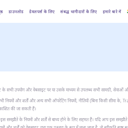
ष्ठ
डाउनलोड
डेवलपर्स के लिए
संबद्ध भागीदारों के लिए
हमारे बारे में
े सभी उपयोग और वेबसाइट पर या उसके माध्यम से उपलब्ध सभी सामग्री, सेवाओं और 
मों और शर्तों और अन्य सभी ऑपरेटिंग नियमों, नीतियों (बिना किसी सीमा के, Tr
रकाशित की जा सकती हैं।
 समझौते के नियमों और शर्तों से बाध्य होने के लिए सहमत हैं। यदि आप इस समझौते क
र्तों को वेबसाइट द्वारा एक प्रस्ताव के रूप में माना जाता है, तो स्वीकृति स्पष्ट रू