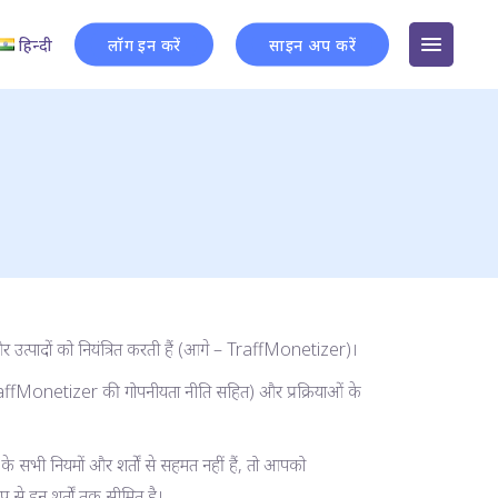
हिन्दी
लॉग इन करें
साइन अप करें
उत्पादों को नियंत्रित करती हैं (आगे – TraffMonetizer)।
affMonetizer की गोपनीयता नीति सहित) और प्रक्रियाओं के
े सभी नियमों और शर्तों से सहमत नहीं हैं, तो आपको
प से इन शर्तों तक सीमित है।