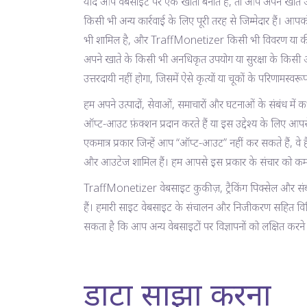
यदि आप वेबसाइट पर एक खाता बनाते हैं, तो आप अपने खाते और
किसी भी अन्य कार्रवाई के लिए पूरी तरह से जिम्मेदार हैं। आपको
भी शामिल है, और TraffMonetizer किसी भी विवरण या कीवर
अपने खाते के किसी भी अनधिकृत उपयोग या सुरक्षा के किसी 
उत्तरदायी नहीं होगा, जिसमें ऐसे कृत्यों या चूकों के परिणामस्व
हम अपने उत्पादों, सेवाओं, समाचारों और घटनाओं के संबंध मे
ऑप्ट-आउट फ़ंक्शन प्रदान करते हैं या इस उद्देश्य के लिए आपस
एकमात्र प्रकार जिन्हें आप “ऑप्ट-आउट” नहीं कर सकते हैं, वे
और आउटेज शामिल हैं। हम आपसे इस प्रकार के संचार को कम क
TraffMonetizer वेबसाइट कुकीज़, ट्रैकिंग पिक्सेल और संबंधित
हैं। हमारी साइट वेबसाइट के संचालन और निजीकरण सहित विभिन्न
सकता है कि आप अन्य वेबसाइटों पर विज्ञापनों को लक्षित करने
डाटा साझा करना